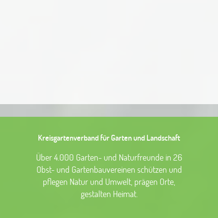
Kreisgartenverband für Garten und Landschaft
Über 4.000 Garten- und Naturfreunde in 26
Obst- und Gartenbauvereinen schützen und
pflegen Natur und Umwelt, prägen Orte,
gestalten Heimat.