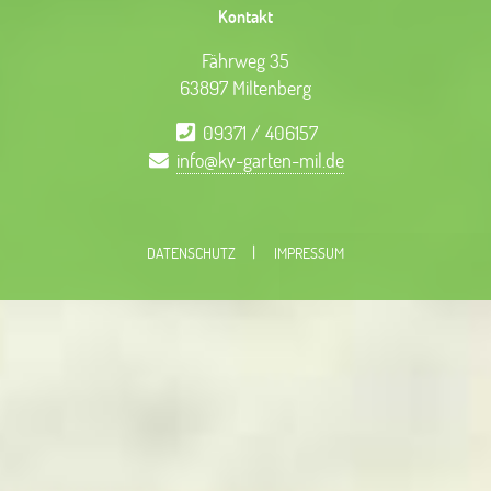
Kontakt
Fährweg 35
63897 Miltenberg
09371 / 406157
info@kv-garten-mil.de
DATENSCHUTZ
IMPRESSUM