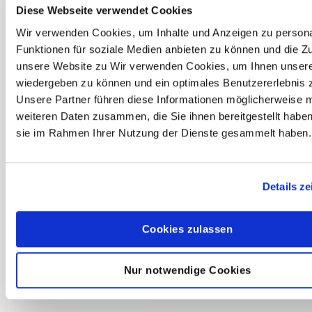
Diese Webseite verwendet Cookies
Einzelzimmer O
Wir verwenden Cookies, um Inhalte und Anzeigen zu persona
Funktionen für soziale Medien anbieten zu können und die Zug
unsere Website zu Wir verwenden Cookies, um Ihnen unsere
Reisepreis pro Person
wiedergeben zu können und ein optimales Benutzererlebnis z
Einzelzimmerzuschlag
Unsere Partner führen diese Informationen möglicherweise m
weiteren Daten zusammen, die Sie ihnen bereitgestellt haben
sie im Rahmen Ihrer Nutzung der Dienste gesammelt haben.
Reiserücktrittsversicherung O 50€
Details z
Cookies zulassen
Name, Vorname
__________________________________________________
Nur notwendige Cookies