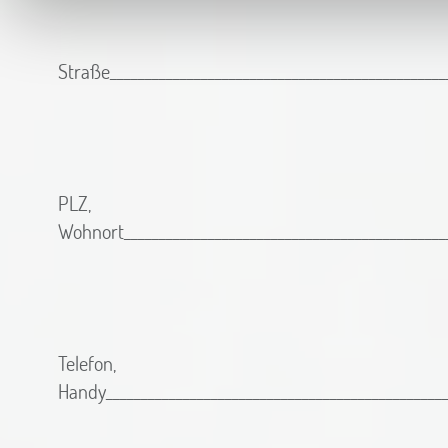
Straße________________________________________________
PLZ,
Wohnort______________________________________________
Telefon,
Handy________________________________________________